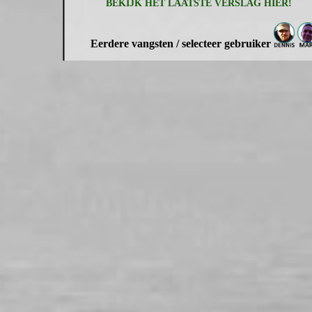
BEKIJK HET LAATSTE VERSLAG HIER!
Eerdere vangsten / selecteer gebruiker