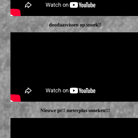
doodaasvissen op snoek!!
Nieuwe pr!! meterplus snoeken!!!