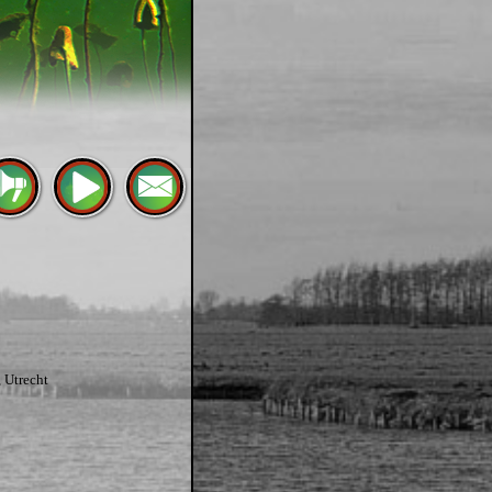
, Utrecht